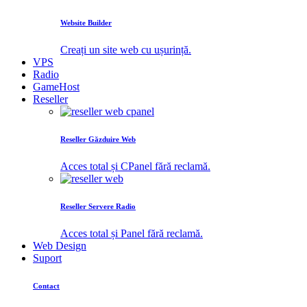
Website Builder
Creați un site web cu ușurință.
VPS
Radio
GameHost
Reseller
Reseller Găzduire Web
Acces total și CPanel fără reclamă.
Reseller Servere Radio
Acces total și Panel fără reclamă.
Web Design
Suport
Contact