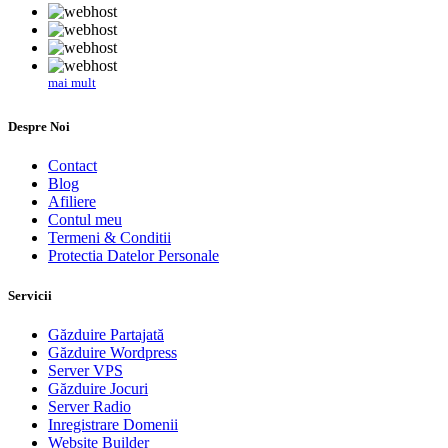
mai mult
Despre Noi
Contact
Blog
Afiliere
Contul meu
Termeni & Conditii
Protectia Datelor Personale
Servicii
Găzduire Partajată
Găzduire Wordpress
Server VPS
Găzduire Jocuri
Server Radio
Inregistrare Domenii
Website Builder