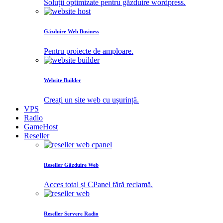
Soluții optimizate pentru găzduire wordpress.
Găzduire Web Business
Pentru proiecte de amploare.
Website Builder
Creați un site web cu ușurință.
VPS
Radio
GameHost
Reseller
Reseller Găzduire Web
Acces total și CPanel fără reclamă.
Reseller Servere Radio