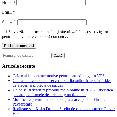
Nume
*
Email
*
Site web
Salvează-mi numele, emailul și site-ul web în acest navigator
pentru data viitoare când o să comentez.
Search
for:
Articole recente
Cele mai importante motive pentru care să alegi un VPS
Cine are nevoie de un server de radio online in 2026? 5 idei
de afaceri si proiecte de succes
De ce sa iti deschizi propriul radio online in 2026? Libertatea
pe care platformele de streaming nu ti-o dau.
Modificare privind metodele de plată acceptate – Eliminare
Paysafecard
Realizare site Koko Drinks. Studiu de caz e-commerce Clever
Host