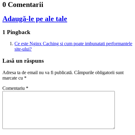
0 Comentarii
Adaugă-le pe ale tale
1 Pingback
Ce este Nginx Caching si cum poate imbunatati performantele
site-ului?
Lasă un răspuns
Adresa ta de email nu va fi publicată.
Câmpurile obligatorii sunt
marcate cu
*
Comentariu
*