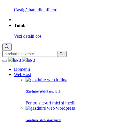
Caștigă bani din afiliere
Total:
Vezi detalii cos
Domenii
WebHost
Găzduire Web Partajată
Pentru site-uri mici și medii.
Găzduire Web Wordpress