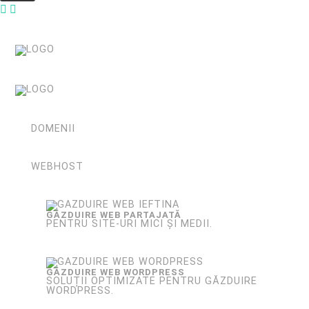
DOMENII
WEBHOST
GĂZDUIRE WEB PARTAJATĂ
PENTRU SITE-URI MICI ȘI MEDII.
GĂZDUIRE WEB WORDPRESS
SOLUȚII OPTIMIZATE PENTRU GĂZDUIRE
WORDPRESS.