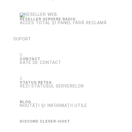
RESELLER SERVERE RADIO
ACCES TOTAL ȘI PANEL FĂRĂ RECLAMĂ.
SUPORT
CONTACT
DATE DE CONTACT
STATUS RETEA
VEZI STATUSUL SERVERELOR
BLOG
NOUTĂȚI ȘI INFORMAȚII UTILE
DISCORD CLEVER-HOST