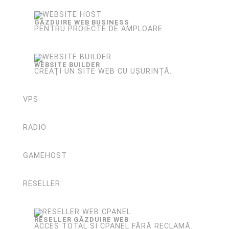
GĂZDUIRE WEB BUSINESS
PENTRU PROIECTE DE AMPLOARE.
WEBSITE BUILDER
CREAȚI UN SITE WEB CU UȘURINȚĂ.
VPS
RADIO
GAMEHOST
RESELLER
RESELLER GĂZDUIRE WEB
ACCES TOTAL ȘI CPANEL FĂRĂ RECLAMĂ.