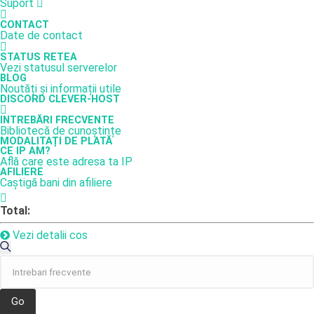
Suport
CONTACT
Date de contact
STATUS RETEA
Vezi statusul serverelor
BLOG
Noutăți și informații utile
DISCORD CLEVER-HOST
INTREBĂRI FRECVENTE
Bibliotecă de cunoștințe
MODALITAȚI DE PLATĂ
CE IP AM?
Află care este adresa ta IP
AFILIERE
Caștigă bani din afiliere
Total:
Vezi detalii cos