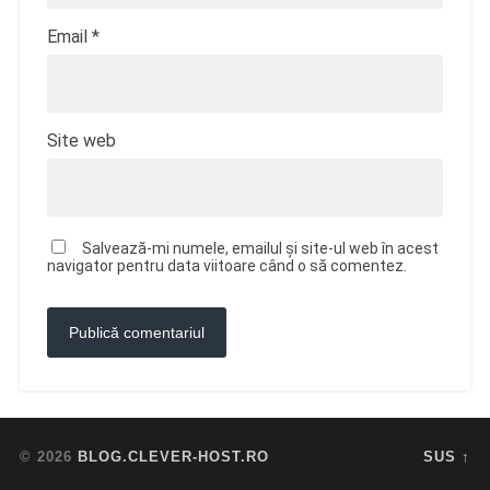
Email
*
Site web
Salvează-mi numele, emailul și site-ul web în acest
navigator pentru data viitoare când o să comentez.
© 2026
BLOG.CLEVER-HOST.RO
SUS ↑