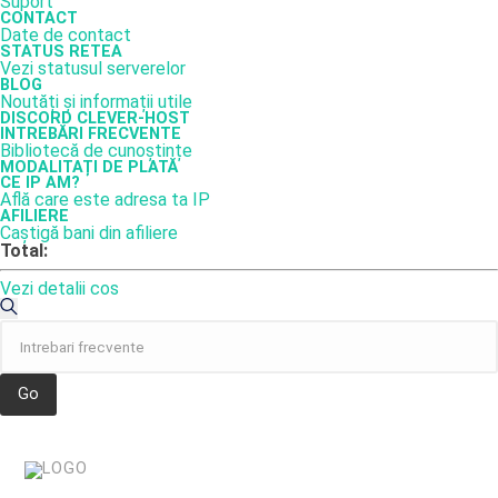
Suport
CONTACT
Date de contact
STATUS RETEA
Vezi statusul serverelor
BLOG
Noutăți și informații utile
DISCORD CLEVER-HOST
INTREBĂRI FRECVENTE
Bibliotecă de cunoștințe
MODALITAȚI DE PLATĂ
CE IP AM?
Află care este adresa ta IP
AFILIERE
Caștigă bani din afiliere
Total:
Vezi detalii cos