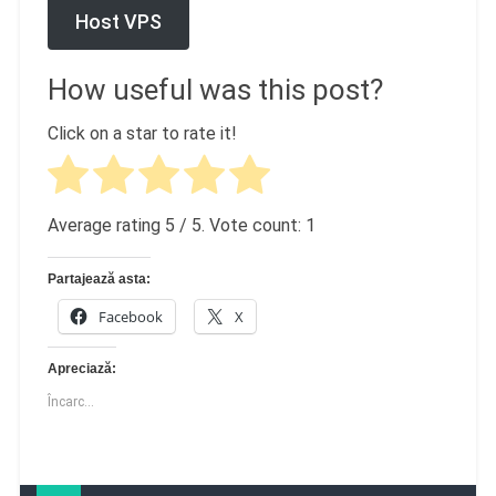
Host VPS
How useful was this post?
Click on a star to rate it!
Average rating
5
/ 5. Vote count:
1
Partajează asta:
Facebook
X
Apreciază:
Încarc...