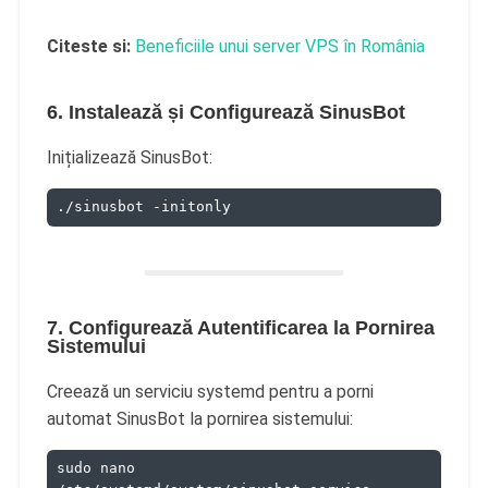
Citeste si:
Beneficiile unui server VPS în România
6. Instalează și Configurează SinusBot
Inițializează SinusBot:
./sinusbot -initonly
7. Configurează Autentificarea la Pornirea
Sistemului
Creează un serviciu systemd pentru a porni
automat SinusBot la pornirea sistemului:
sudo nano 