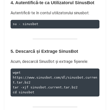
4. Autentifică-te ca Utilizatorul SinusBot
Autentifică-te în contul utilizatorului sinusbot:
su - sinusbot
5. Descarcă și Extrage SinusBot
Acum, descarcă SinusBot și extrage fișierele:
wget 
https://www.sinusbot.com/dl/sinusbot.curren
t.tar.bz2
tar -xjf sinusbot.current.tar.bz2
cd sinusbot