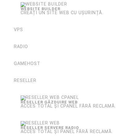
WEBSITE BUILDER
CREAȚI UN SITE WEB CU UȘURINȚĂ.
VPS
RADIO
GAMEHOST
RESELLER
RESELLER GĂZDUIRE WEB
ACCES TOTAL ȘI CPANEL FĂRĂ RECLAMĂ.
RESELLER SERVERE RADIO
ACCES TOTAL ȘI PANEL FĂRĂ RECLAMĂ.