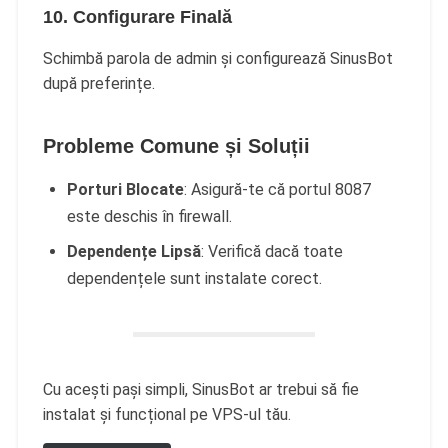
10. Configurare Finală
Schimbă parola de admin și configurează SinusBot
după preferințe.
Probleme Comune și Soluții
Porturi Blocate
: Asigură-te că portul 8087
este deschis în firewall.
Dependențe Lipsă
: Verifică dacă toate
dependențele sunt instalate corect.
Cu acești pași simpli, SinusBot ar trebui să fie
instalat și funcțional pe VPS-ul tău.