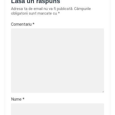
Lasă un răspuns
Adresa ta de email nu va fi publicată.
Câmpurile
obligatorii sunt marcate cu
*
Comentariu
*
Nume
*