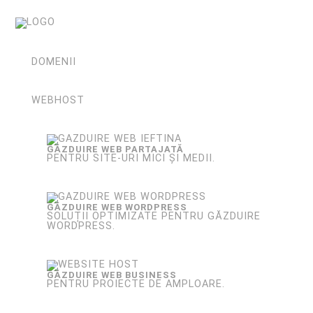
DOMENII
WEBHOST
GĂZDUIRE WEB PARTAJATĂ
PENTRU SITE-URI MICI ȘI MEDII.
GĂZDUIRE WEB WORDPRESS
SOLUȚII OPTIMIZATE PENTRU GĂZDUIRE
WORDPRESS.
GĂZDUIRE WEB BUSINESS
PENTRU PROIECTE DE AMPLOARE.