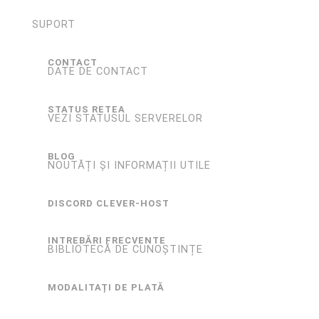
SUPORT
CONTACT
DATE DE CONTACT
STATUS RETEA
VEZI STATUSUL SERVERELOR
BLOG
NOUTĂȚI ȘI INFORMAȚII UTILE
DISCORD CLEVER-HOST
INTREBĂRI FRECVENTE
BIBLIOTECĂ DE CUNOȘTINȚE
MODALITAȚI DE PLATĂ