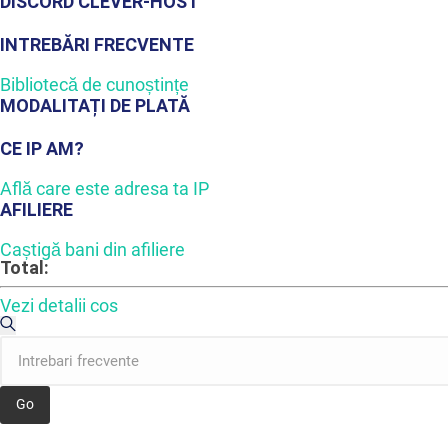
DISCORD CLEVER-HOST
INTREBĂRI FRECVENTE
Bibliotecă de cunoștințe
MODALITAȚI DE PLATĂ
CE IP AM?
Află care este adresa ta IP
AFILIERE
Caștigă bani din afiliere
Total:
Vezi detalii cos