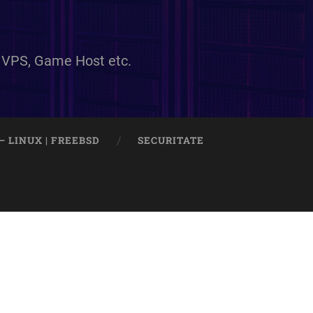
e VPS, Game Host etc.
– LINUX | FREEBSD
SECURITATE