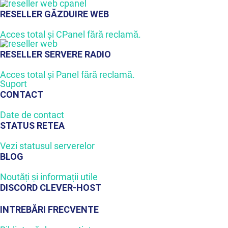
RESELLER GĂZDUIRE WEB
Acces total și CPanel fără reclamă.
RESELLER SERVERE RADIO
Acces total și Panel fără reclamă.
Suport
CONTACT
Date de contact
STATUS RETEA
Vezi statusul serverelor
BLOG
Noutăți și informații utile
DISCORD CLEVER-HOST
INTREBĂRI FRECVENTE