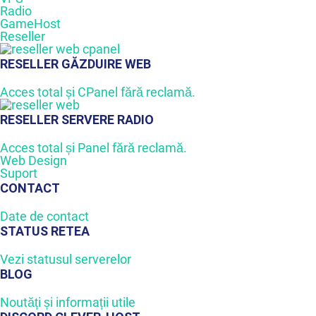
Radio
GameHost
Reseller
RESELLER GĂZDUIRE WEB
Acces total și CPanel fără reclamă.
RESELLER SERVERE RADIO
Acces total și Panel fără reclamă.
Web Design
Suport
CONTACT
Date de contact
STATUS RETEA
Vezi statusul serverelor
BLOG
Noutăți și informații utile