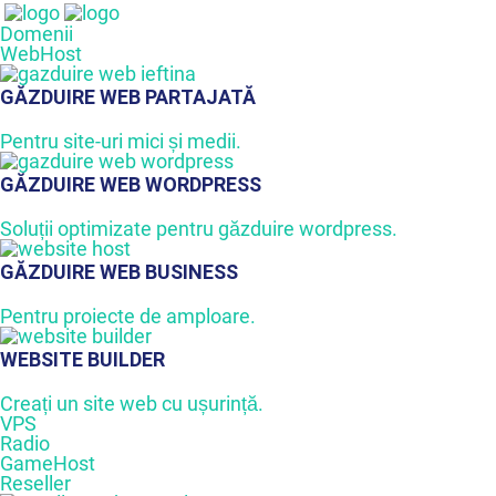
Domenii
WebHost
GĂZDUIRE WEB PARTAJATĂ
Pentru site-uri mici și medii.
GĂZDUIRE WEB WORDPRESS
Soluții optimizate pentru găzduire wordpress.
GĂZDUIRE WEB BUSINESS
Pentru proiecte de amploare.
WEBSITE BUILDER
Creați un site web cu ușurință.
VPS
Radio
GameHost
Reseller