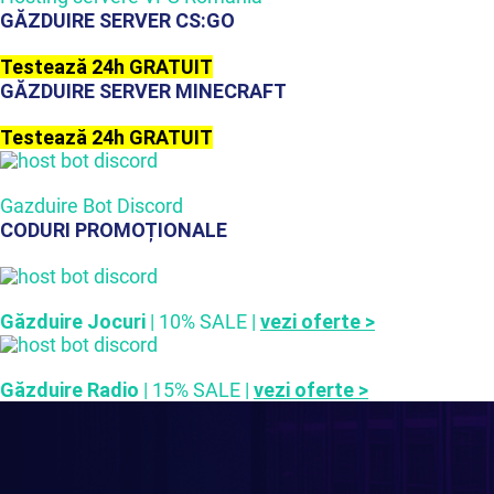
GĂZDUIRE SERVER CS:GO
Testează 24h GRATUIT
GĂZDUIRE SERVER MINECRAFT
Testează 24h GRATUIT
Gazduire Bot Discord
CODURI PROMOȚIONALE
Găzduire Jocuri
| 10% SALE |
vezi oferte >
Găzduire Radio
| 15% SALE |
vezi oferte >