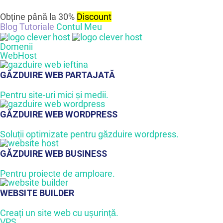
Obține până la 30%
Discount
Blog
Tutoriale
Contul Meu
Domenii
WebHost
GĂZDUIRE WEB PARTAJATĂ
Pentru site-uri mici și medii.
GĂZDUIRE WEB WORDPRESS
Soluții optimizate pentru găzduire wordpress.
GĂZDUIRE WEB BUSINESS
Pentru proiecte de amploare.
WEBSITE BUILDER
Creați un site web cu ușurință.
VPS