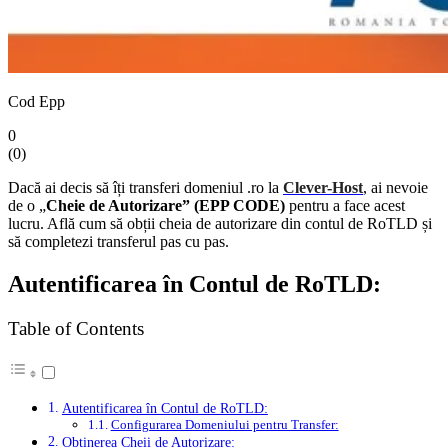
Cod Epp
0
(
0
)
Dacă ai decis să îți transferi domeniul .ro la
Clever-Host
, ai nevoie
de o „
Cheie de Autorizare” (EPP CODE)
pentru a face acest
lucru. Află cum să obții cheia de autorizare din contul de RoTLD și
să completezi transferul pas cu pas.
Autentificarea în Contul de RoTLD:
Table of Contents
Autentificarea în Contul de RoTLD:
Configurarea Domeniului pentru Transfer:
Obținerea Cheii de Autorizare: