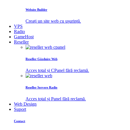
Website Builder
Creați un site web cu ușurință.
VPS
Radio
GameHost
Reseller
Reseller Găzduire Web
Acces total și CPanel fără reclamă.
Reseller Servere Radio
Acces total și Panel fără reclamă.
Web Design
Suport
Contact