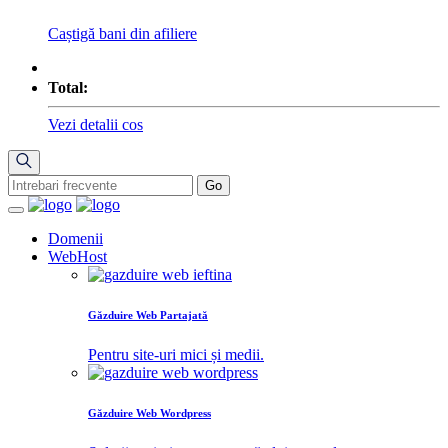
Caștigă bani din afiliere
Total:
Vezi detalii cos
Domenii
WebHost
Găzduire Web Partajată
Pentru site-uri mici și medii.
Găzduire Web Wordpress