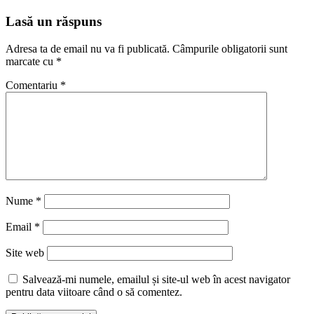
Lasă un răspuns
Adresa ta de email nu va fi publicată.
Câmpurile obligatorii sunt
marcate cu
*
Comentariu
*
Nume
*
Email
*
Site web
Salvează-mi numele, emailul și site-ul web în acest navigator
pentru data viitoare când o să comentez.