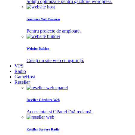
Soluții optimizate pentru găzduire wordpress.
Găzduire Web Business
Pentru proiecte de amploare.
Website Builder
Creați un site web cu ușurință.
VPS
Radio
GameHost
Reseller
Reseller Găzduire Web
Acces total și CPanel fără reclamă.
Reseller Servere Radio