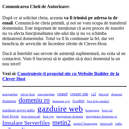
Comunicarea Cheii de Autorizare:
După ce ai solicitat cheia, aceasta
va fi trimisă pe adresa ta de
email
. Comunică-ne cheia primită, și noi ne vom ocupa de transferul
domeniului. Este important de menționat că acest proces de transfer
nu va afecta funcționalitatea site-ului tău și nu va schimba
detinatorul domeniului. Totul va fi în continuare la fel, dar vei
beneficia de serviciile de încredere oferite de Clever-Host.
Dacă ai întrebări sau nevoie de asistență suplimentară, nu ezita să ne
contactezi. Vom fi bucuroși să te ajutăm să-ți duci domeniul la un
nou nivel!
Vezi si:
Construiește-ți propriul site cu Website Builder de la
Clever Host
creare site
cpanel
cs2
autopatcher
clever host
cms template
discord
domenii
domeniu ro
domeniu
domeniu xyz
FreeBSD
free logo metin2
gazduire web
gazduire server radio
homepage
host cs2
host fivem
host minecraft
host vps
inregistrare domenii
inregistrare domeniu ro
metin2
Instalare Serverfiles
metin2 homepage
minecraft
radio