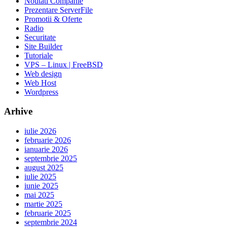
Noutati Companie
Prezentare ServerFile
Promotii & Oferte
Radio
Securitate
Site Builder
Tutoriale
VPS – Linux | FreeBSD
Web design
Web Host
Wordpress
Arhive
iulie 2026
februarie 2026
ianuarie 2026
septembrie 2025
august 2025
iulie 2025
iunie 2025
mai 2025
martie 2025
februarie 2025
septembrie 2024