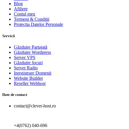
Blog
Afiliere
Contul meu
Termeni & Conditii
Protectia Datelor Personale
Servicii
Găzduire Partajată
Găzduire Wordpress
Server VPS
Găzduire Jocuri
Server Radio
Inregistrare Domenii
Website Builder
Reseller Webhost
Date de contact
contact@clever-host.ro
+4(0762) 040-696