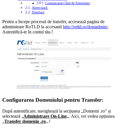
Comunicarea Cheii de Autorizare:
Apreciază:
Similare
Pentru a începe procesul de transfer, accesează pagina de
administrare RoTLD la accesand
http://rotld.ro/domadmin/
.
Autentifică-te în contul tău.!
Configurarea Domeniului pentru Transfer:
După autentificare, navighează la secțiunea „Domenii .ro” și
selectează „
Administrare On-Line
„. Aici, vei vedea opțiunea
„
Transfer domeniu .ro
„.!