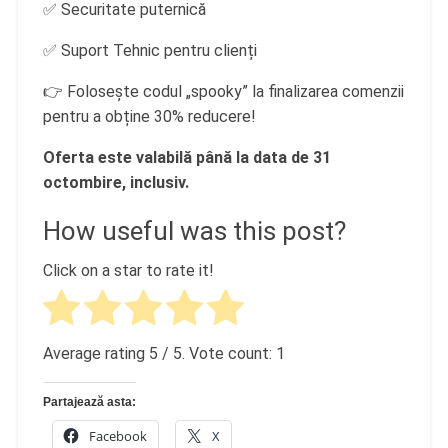
✅ Securitate puternică
✅ Suport Tehnic pentru clienți
👉 Folosește codul „spooky” la finalizarea comenzii
pentru a obține 30% reducere!
Oferta este valabilă până la data de 31
octombire, inclusiv.
How useful was this post?
Click on a star to rate it!
Average rating
5
/ 5. Vote count:
1
Partajează asta:
Facebook
X