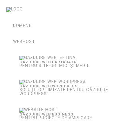
DOMENII
WEBHOST
GĂZDUIRE WEB PARTAJATĂ
PENTRU SITE-URI MICI ȘI MEDII.
GĂZDUIRE WEB WORDPRESS
SOLUȚII OPTIMIZATE PENTRU GĂZDUIRE
WORDPRESS.
GĂZDUIRE WEB BUSINESS
PENTRU PROIECTE DE AMPLOARE.