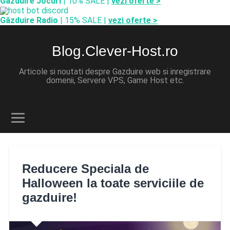
Găzduire Jocuri
| 10% SALE |
vezi oferte >
Găzduire Radio
| 15% SALE |
vezi oferte >
Blog.Clever-Host.ro
Articole si noutati despre Gazduire web si inregistrare
domenii, Servere VPS, Game Host etc.
Reducere Speciala de
Halloween la toate serviciile de
gazduire!