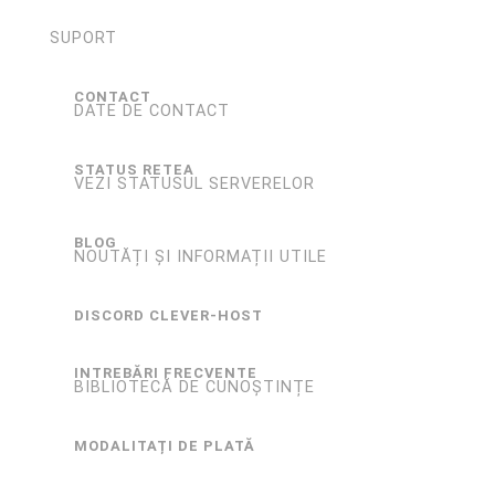
SUPORT
CONTACT
DATE DE CONTACT
STATUS RETEA
VEZI STATUSUL SERVERELOR
BLOG
NOUTĂȚI ȘI INFORMAȚII UTILE
DISCORD CLEVER-HOST
INTREBĂRI FRECVENTE
BIBLIOTECĂ DE CUNOȘTINȚE
MODALITAȚI DE PLATĂ