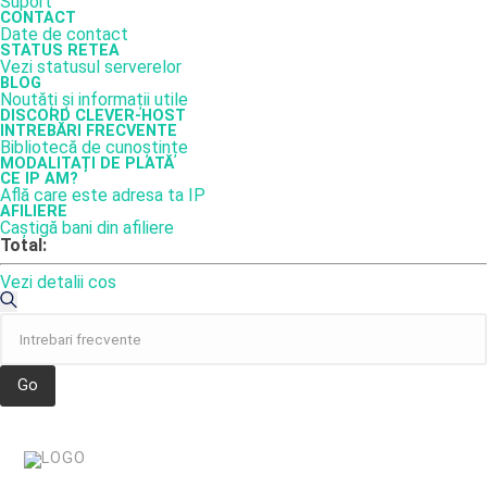
Suport
CONTACT
Date de contact
STATUS RETEA
Vezi statusul serverelor
BLOG
Noutăți și informații utile
DISCORD CLEVER-HOST
INTREBĂRI FRECVENTE
Bibliotecă de cunoștințe
MODALITAȚI DE PLATĂ
CE IP AM?
Află care este adresa ta IP
AFILIERE
Caștigă bani din afiliere
Total:
Vezi detalii cos