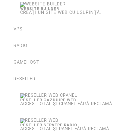
WEBSITE BUILDER
CREAȚI UN SITE WEB CU UȘURINȚĂ.
VPS
RADIO
GAMEHOST
RESELLER
RESELLER GĂZDUIRE WEB
ACCES TOTAL ȘI CPANEL FĂRĂ RECLAMĂ.
RESELLER SERVERE RADIO
ACCES TOTAL ȘI PANEL FĂRĂ RECLAMĂ.