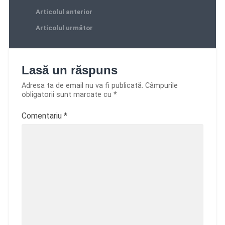
Articolul anterior
Articolul următor
Lasă un răspuns
Adresa ta de email nu va fi publicată.
Câmpurile
obligatorii sunt marcate cu
*
Comentariu
*