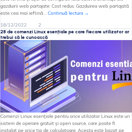
gazduirii web partajate: Cost redus: Gazduirea web partajată
este cea mai ieftină…
Continuă lectura →
18/12/2022
2
28 de comenzi Linux esențiale pe care fiecare utilizator ar
trebui să le cunoască
Comenzi Linux esențiale pentru orice utilizator Linux este un
sistem de operare gratuit și open source, care poate fi
instalat pe orice tip de calculatoare. Acesta este bazat pe