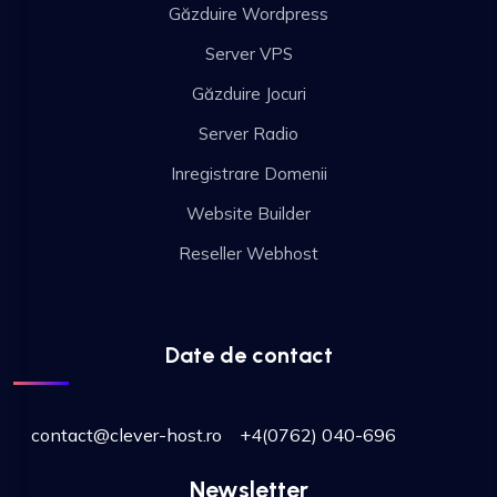
Găzduire Wordpress
Server VPS
Găzduire Jocuri
Server Radio
Inregistrare Domenii
Website Builder
Reseller Webhost
Date de contact
contact@clever-host.ro
+4(0762) 040-696
Newsletter