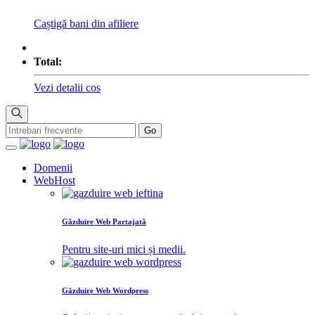
Caștigă bani din afiliere
Total:
Vezi detalii cos
Domenii
WebHost
Găzduire Web Partajată
Pentru site-uri mici și medii.
Găzduire Web Wordpress