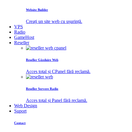
Website Builder
Creați un site web cu ușurință.
VPS
Radio
GameHost
Reseller
Reseller Găzduire Web
Acces total și CPanel fără reclamă.
Reseller Servere Radio
Acces total și Panel fără reclamă.
Web Design
Suport
Contact