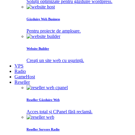
Soluții optimizate pentru găzduire wordpress.
Găzduire Web Business
Pentru proiecte de amploare.
Website Builder
Creați un site web cu ușurință.
VPS
Radio
GameHost
Reseller
Reseller Găzduire Web
Acces total și CPanel fără reclamă.
Reseller Servere Radio