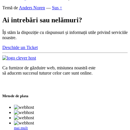
Temă de
Anders Noren
—
Sus ↑
Ai intrebări sau nelămuri?
Îți stăm la dispoziție cu răspunsuri și informații utile privind serviciile
noastre.
Deschide un Ticket
Ca furnizor de găzduire web, misiunea noastră este
să aducem succesul tuturor celor care sunt online.
Metode de plata
mai mult