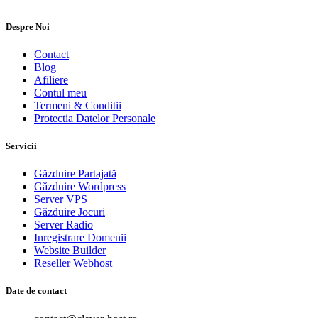
Despre Noi
Contact
Blog
Afiliere
Contul meu
Termeni & Conditii
Protectia Datelor Personale
Servicii
Găzduire Partajată
Găzduire Wordpress
Server VPS
Găzduire Jocuri
Server Radio
Inregistrare Domenii
Website Builder
Reseller Webhost
Date de contact