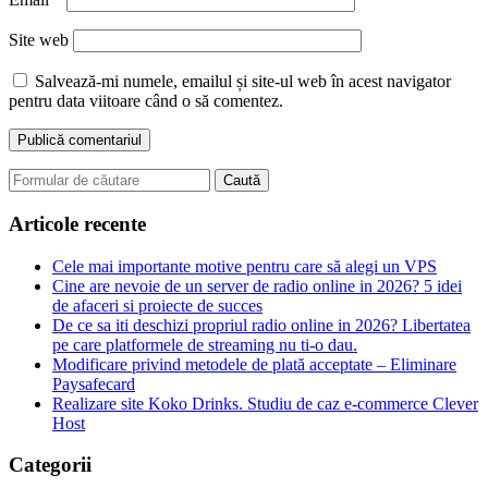
Site web
Salvează-mi numele, emailul și site-ul web în acest navigator
pentru data viitoare când o să comentez.
Search
for:
Articole recente
Cele mai importante motive pentru care să alegi un VPS
Cine are nevoie de un server de radio online in 2026? 5 idei
de afaceri si proiecte de succes
De ce sa iti deschizi propriul radio online in 2026? Libertatea
pe care platformele de streaming nu ti-o dau.
Modificare privind metodele de plată acceptate – Eliminare
Paysafecard
Realizare site Koko Drinks. Studiu de caz e-commerce Clever
Host
Categorii