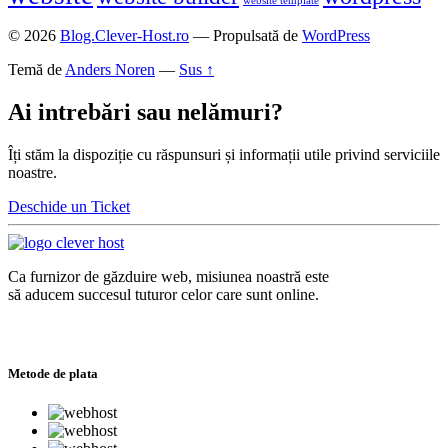
website template
© 2026
Blog.Clever-Host.ro
— Propulsată de
WordPress
Temă de
Anders Noren
—
Sus ↑
Ai intrebări sau nelămuri?
Îți stăm la dispoziție cu răspunsuri și informații utile privind serviciile
noastre.
Deschide un Ticket
Ca furnizor de găzduire web, misiunea noastră este
să aducem succesul tuturor celor care sunt online.
Metode de plata