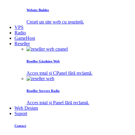
Website Builder
Creați un site web cu ușurință.
VPS
Radio
GameHost
Reseller
Reseller Găzduire Web
Acces total și CPanel fără reclamă.
Reseller Servere Radio
Acces total și Panel fără reclamă.
Web Design
Suport
Contact