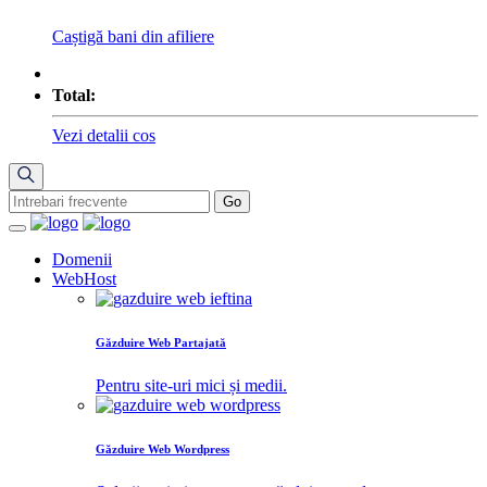
Caștigă bani din afiliere
Total:
Vezi detalii cos
Domenii
WebHost
Găzduire Web Partajată
Pentru site-uri mici și medii.
Găzduire Web Wordpress