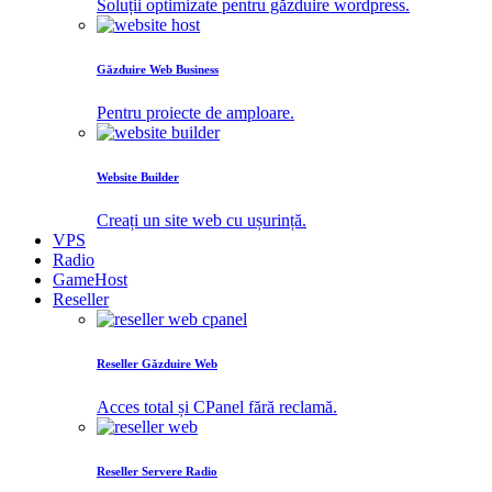
Soluții optimizate pentru găzduire wordpress.
Găzduire Web Business
Pentru proiecte de amploare.
Website Builder
Creați un site web cu ușurință.
VPS
Radio
GameHost
Reseller
Reseller Găzduire Web
Acces total și CPanel fără reclamă.
Reseller Servere Radio