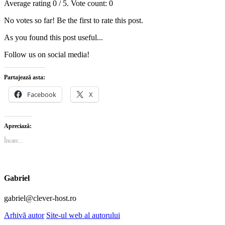
Average rating
0
/ 5. Vote count:
0
No votes so far! Be the first to rate this post.
As you found this post useful...
Follow us on social media!
Partajează asta:
Facebook
X
Apreciază:
Încarc...
Gabriel
gabriel@clever-host.ro
Arhivă autor
Site-ul web al autorului