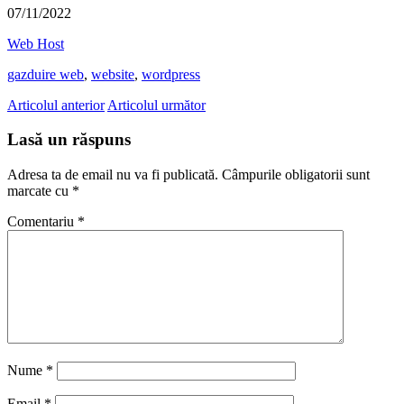
07/11/2022
Web Host
gazduire web
,
website
,
wordpress
Articolul anterior
Articolul următor
Lasă un răspuns
Adresa ta de email nu va fi publicată.
Câmpurile obligatorii sunt
marcate cu
*
Comentariu
*
Nume
*
Email
*