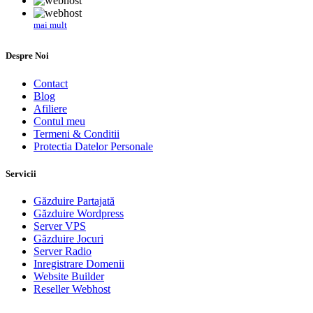
mai mult
Despre Noi
Contact
Blog
Afiliere
Contul meu
Termeni & Conditii
Protectia Datelor Personale
Servicii
Găzduire Partajată
Găzduire Wordpress
Server VPS
Găzduire Jocuri
Server Radio
Inregistrare Domenii
Website Builder
Reseller Webhost