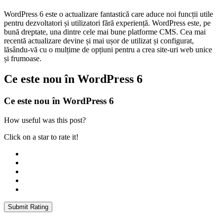
WordPress 6 este o actualizare fantastică care aduce noi funcții utile
pentru dezvoltatori și utilizatori fără experiență. WordPress este, pe
bună dreptate, una dintre cele mai bune platforme CMS. Cea mai
recentă actualizare devine și mai ușor de utilizat și configurat,
lăsându-vă cu o mulțime de opțiuni pentru a crea site-uri web unice
și frumoase.
Ce este nou în WordPress 6
Ce este nou în WordPress 6
How useful was this post?
Click on a star to rate it!
Submit Rating