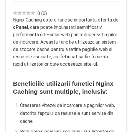
0
(
0
)
Nginx Caching este o functie importanta oferita de
cPanel
, care poate imbunatati semnificativ
performanta site-urilor web prin reducerea timpilor
de incarcare. Aceasta functie utilizeaza un sistem
de stocare cache pentru a retine paginile web si
resursele asociate, astfel incat sa fie furnizate
rapid utilizatorilor care acceseaza site-ul.
Beneficiile utilizarii functiei Nginx
Caching sunt multiple, inclusiv:
Cresterea vitezei de incarcare a paginilor web,
datorita faptului ca resursele sunt servite din
cache.
Reducerea incarcarii serverului si a latentei de