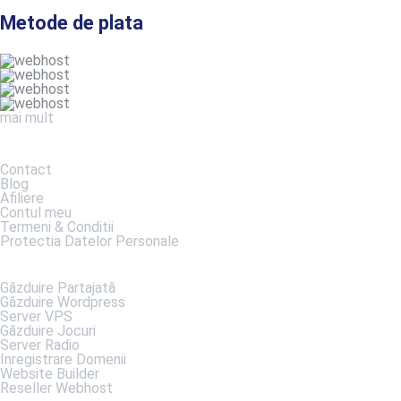
Metode de plata
mai mult
DESPRE NOI
Contact
Blog
Afiliere
Contul meu
Termeni & Conditii
Protectia Datelor Personale
SERVICII
Găzduire Partajată
Găzduire Wordpress
Server VPS
Găzduire Jocuri
Server Radio
Inregistrare Domenii
Website Builder
Reseller Webhost