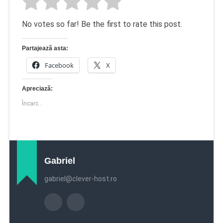
No votes so far! Be the first to rate this post.
Partajează asta:
Facebook
X
Apreciază:
Încarc...
Gabriel
gabriel@clever-host.ro