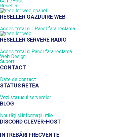
GameHost
Reseller
RESELLER GĂZDUIRE WEB
Acces total și CPanel fără reclamă.
RESELLER SERVERE RADIO
Acces total și Panel fără reclamă.
Web Design
Suport
CONTACT
Date de contact
STATUS RETEA
Vezi statusul serverelor
BLOG
Noutăți și informații utile
DISCORD CLEVER-HOST
INTREBĂRI FRECVENTE