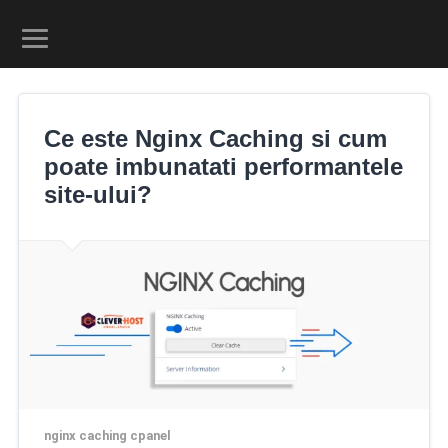
Ce este Nginx Caching si cum
poate imbunatati performantele
site-ului?
nginx caching cpanel