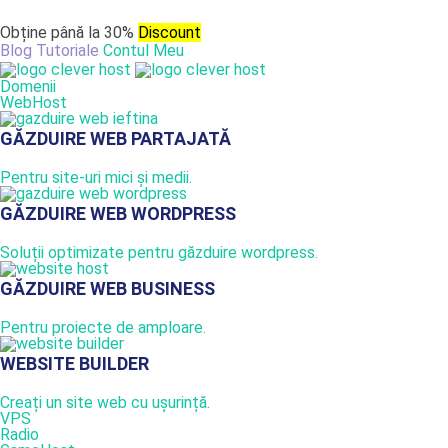
Obține până la 30%
Discount
Blog
Tutoriale
Contul Meu
Domenii
WebHost
GĂZDUIRE WEB PARTAJATĂ
Pentru site-uri mici și medii.
GĂZDUIRE WEB WORDPRESS
Soluții optimizate pentru găzduire wordpress.
GĂZDUIRE WEB BUSINESS
Pentru proiecte de amploare.
WEBSITE BUILDER
Creați un site web cu ușurință.
VPS
Radio