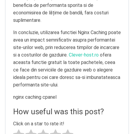
beneficia de performanta sporita si de
economisirea de lățime de bandă, fara costuri
suplimentare.
In concluzie, utilizarea functiei Nginx Caching poate
avea un impact semnificativ asupra performantei
site-urilor web, prin reducerea timpilor de incarcare
si a costurilor de gazduire.
Clever-host.ro
ofera
aceasta functie gratuit la toate pachetele, ceea
ce face din serviciile de gazduire web o alegere
ideala pentru cei care doresc sa-si imbunatateasca
performanta site-ului.
nginx caching cpanel
How useful was this post?
Click on a star to rate it!