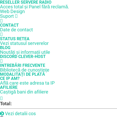
RESELLER SERVERE RADIO
Acces total și Panel fără reclamă.
Web Design
Suport
CONTACT
Date de contact
STATUS RETEA
Vezi statusul serverelor
BLOG
Noutăți și informații utile
DISCORD CLEVER-HOST
INTREBĂRI FRECVENTE
Bibliotecă de cunoștințe
MODALITAȚI DE PLATĂ
CE IP AM?
Află care este adresa ta IP
AFILIERE
Caștigă bani din afiliere
Total:
Vezi detalii cos