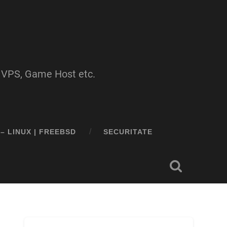
e VPS, Game Host etc.
 – LINUX | FREEBSD
SECURITATE