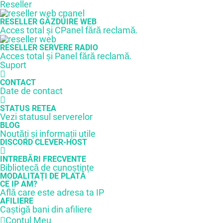
Reseller
RESELLER GĂZDUIRE WEB
Acces total și CPanel fără reclamă.
RESELLER SERVERE RADIO
Acces total și Panel fără reclamă.
Suport
CONTACT
Date de contact
STATUS RETEA
Vezi statusul serverelor
BLOG
Noutăți și informații utile
DISCORD CLEVER-HOST
INTREBĂRI FRECVENTE
Bibliotecă de cunoștințe
MODALITAȚI DE PLATĂ
CE IP AM?
Află care este adresa ta IP
AFILIERE
Caștigă bani din afiliere
Contul Meu