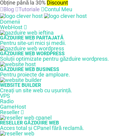
Obține până la 30%
Discount
Blog
Tutoriale
Contul Meu
Domenii
WebHost
GĂZDUIRE WEB PARTAJATĂ
Pentru site-uri mici și medii.
GĂZDUIRE WEB WORDPRESS
Soluții optimizate pentru găzduire wordpress.
GĂZDUIRE WEB BUSINESS
Pentru proiecte de amploare.
WEBSITE BUILDER
Creați un site web cu ușurință.
VPS
Radio
GameHost
Reseller
RESELLER GĂZDUIRE WEB
Acces total și CPanel fără reclamă.