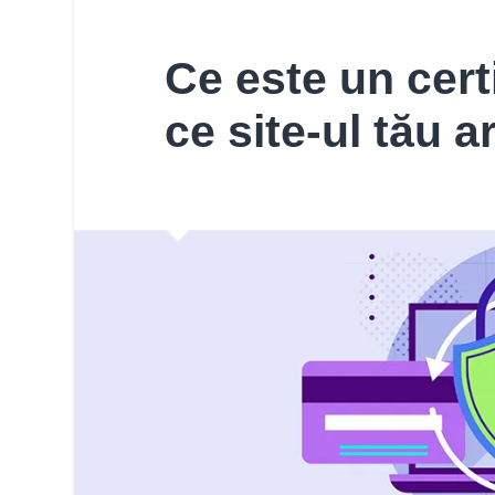
Ce este un cert
ce site-ul tău a