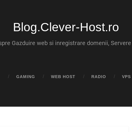
Blog.Clever-Host.ro
despre Gazduire web si inregistrare domenii, Server
E
GAMING
WEB HOST
RADIO
VPS