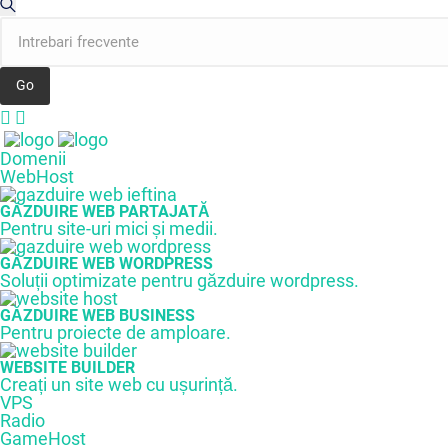
Domenii
WebHost
GĂZDUIRE WEB PARTAJATĂ
Pentru site-uri mici și medii.
GĂZDUIRE WEB WORDPRESS
Soluții optimizate pentru găzduire wordpress.
GĂZDUIRE WEB BUSINESS
Pentru proiecte de amploare.
WEBSITE BUILDER
Creați un site web cu ușurință.
VPS
Radio
GameHost