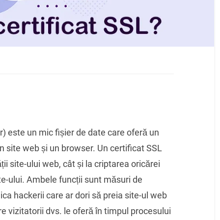
r) este un mic fișier de date care oferă un
un site web și un browser. Un certificat SSL
ii site-ului web, cât și la criptarea oricărei
ite-ului. Ambele funcții sunt măsuri de
ca hackerii care ar dori să preia site-ul web
 vizitatorii dvs. le oferă în timpul procesului