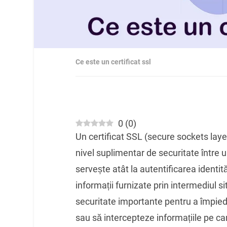
Ce este un certificat ssl
0
(
0
)
Un certificat SSL (secure sockets laye
nivel suplimentar de securitate între 
servește atât la autentificarea identităț
informații furnizate prin intermediul s
securitate importante pentru a împiedi
sau să intercepteze informațiile pe care