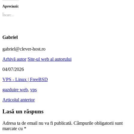
Apreciază:
Încarc...
Gabriel
gabriel@clever-host.ro
Arhivă autor
Site-ul web al autorului
04/07/2026
VPS - Linux | FreeBSD
gazduire web
,
vps
Articolul anterior
Lasă un răspuns
Adresa ta de email nu va fi publicată.
Câmpurile obligatorii sunt
marcate cu
*