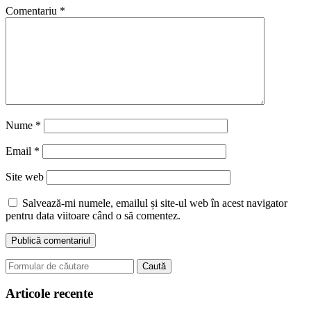
Comentariu
*
Nume
*
Email
*
Site web
Salvează-mi numele, emailul și site-ul web în acest navigator
pentru data viitoare când o să comentez.
Search
for:
Articole recente