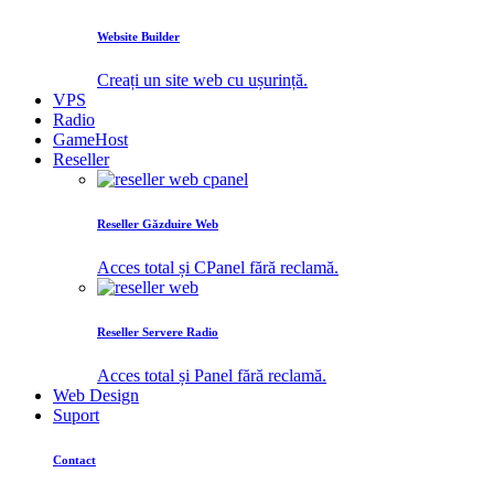
Website Builder
Creați un site web cu ușurință.
VPS
Radio
GameHost
Reseller
Reseller Găzduire Web
Acces total și CPanel fără reclamă.
Reseller Servere Radio
Acces total și Panel fără reclamă.
Web Design
Suport
Contact