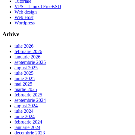
Tutoriale
VPS – Linux | FreeBSD
Web design
Web Host
Wordpress
Arhive
iulie 2026
februarie 2026
ianuarie 2026
septembrie 2025
august 2025
iulie 2025
iunie 2025
mai 2025
martie 2025
februarie 2025
septembrie 2024
august 2024
iulie 2024
iunie 2024
februarie 2024
ianuarie 2024
decembrie 2023