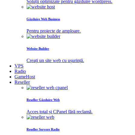
Soluții optimizate pentru găzduire wordpress.
Găzduire Web Business
Pentru proiecte de amploare.
Website Builder
Creați un site web cu ușurință.
VPS
Radio
GameHost
Reseller
Reseller Găzduire Web
Acces total și CPanel fără reclamă.
Reseller Servere Radio