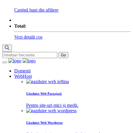
Caștigă bani din afiliere
Total:
Vezi detalii cos
Domenii
WebHost
Găzduire Web Partajată
Pentru site-uri mici și medii.
Găzduire Web Wordpress