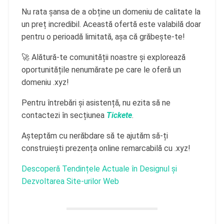
Nu rata șansa de a obține un domeniu de calitate la
un preț incredibil. Această ofertă este valabilă doar
pentru o perioadă limitată, așa că grăbește-te!
🚀 Alătură-te comunității noastre și explorează
oportunitățile nenumărate pe care le oferă un
domeniu .xyz!
Pentru întrebări și asistență, nu ezita să ne
contactezi în secțiunea
Tickete
.
Așteptăm cu nerăbdare să te ajutăm să-ți
construiești prezența online remarcabilă cu .xyz!
Descoperă Tendințele Actuale în Designul și
Dezvoltarea Site-urilor Web