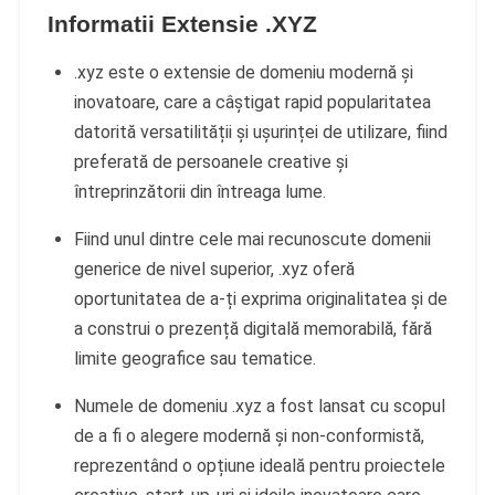
Informatii Extensie .XYZ
.xyz este o extensie de domeniu modernă și
inovatoare, care a câștigat rapid popularitatea
datorită versatilității și ușurinței de utilizare, fiind
preferată de persoanele creative și
întreprinzătorii din întreaga lume.
Fiind unul dintre cele mai recunoscute domenii
generice de nivel superior, .xyz oferă
oportunitatea de a-ți exprima originalitatea și de
a construi o prezență digitală memorabilă, fără
limite geografice sau tematice.
Numele de domeniu .xyz a fost lansat cu scopul
de a fi o alegere modernă și non-conformistă,
reprezentând o opțiune ideală pentru proiectele