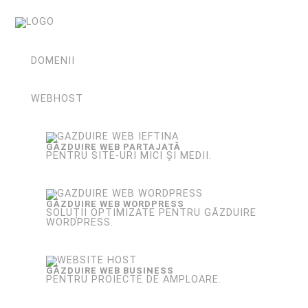
DOMENII
WEBHOST
GĂZDUIRE WEB PARTAJATĂ
PENTRU SITE-URI MICI ȘI MEDII.
GĂZDUIRE WEB WORDPRESS
SOLUȚII OPTIMIZATE PENTRU GĂZDUIRE
WORDPRESS.
GĂZDUIRE WEB BUSINESS
PENTRU PROIECTE DE AMPLOARE.