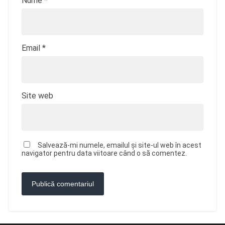
Nume
*
Email
*
Site web
Salvează-mi numele, emailul și site-ul web în acest
navigator pentru data viitoare când o să comentez.