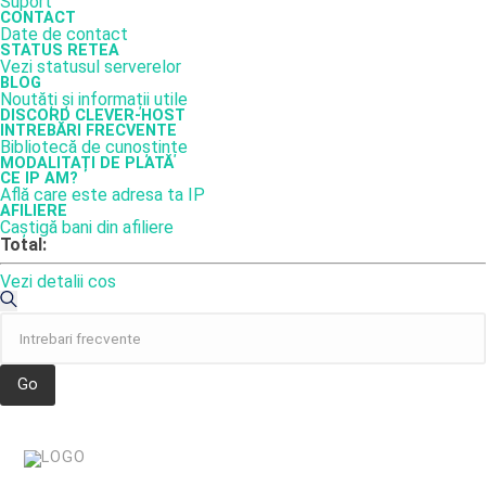
Suport
CONTACT
Date de contact
STATUS RETEA
Vezi statusul serverelor
BLOG
Noutăți și informații utile
DISCORD CLEVER-HOST
INTREBĂRI FRECVENTE
Bibliotecă de cunoștințe
MODALITAȚI DE PLATĂ
CE IP AM?
Află care este adresa ta IP
AFILIERE
Caștigă bani din afiliere
Total:
Vezi detalii cos