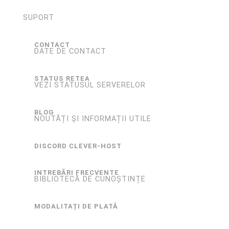
SUPORT
CONTACT
DATE DE CONTACT
STATUS RETEA
VEZI STATUSUL SERVERELOR
BLOG
NOUTĂȚI ȘI INFORMAȚII UTILE
DISCORD CLEVER-HOST
INTREBĂRI FRECVENTE
BIBLIOTECĂ DE CUNOȘTINȚE
MODALITAȚI DE PLATĂ