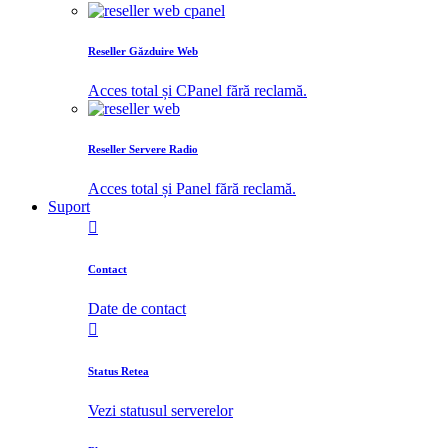
Reseller Găzduire Web
Acces total și CPanel fără reclamă.
Reseller Servere Radio
Acces total și Panel fără reclamă.
Suport
Contact
Date de contact
Status Retea
Vezi statusul serverelor