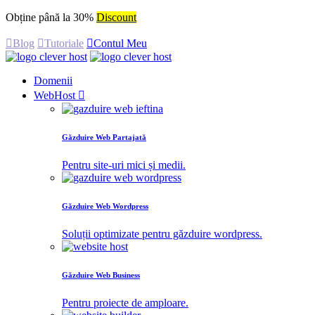
Obține până la 30%
Discount
Blog
Tutoriale
Contul Meu
Domenii
WebHost
Găzduire Web Partajată
Pentru site-uri mici și medii.
Găzduire Web Wordpress
Soluții optimizate pentru găzduire wordpress.
Găzduire Web Business
Pentru proiecte de amploare.