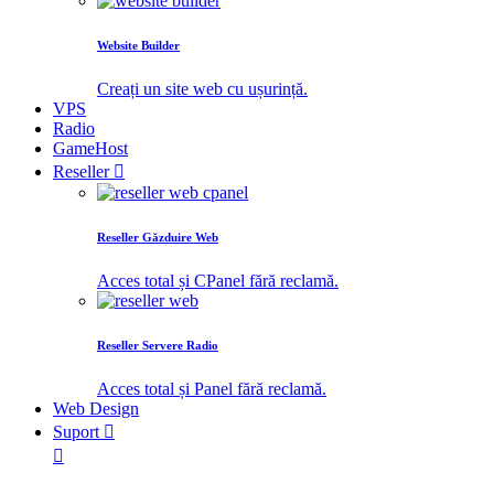
Website Builder
Creați un site web cu ușurință.
VPS
Radio
GameHost
Reseller
Reseller Găzduire Web
Acces total și CPanel fără reclamă.
Reseller Servere Radio
Acces total și Panel fără reclamă.
Web Design
Suport