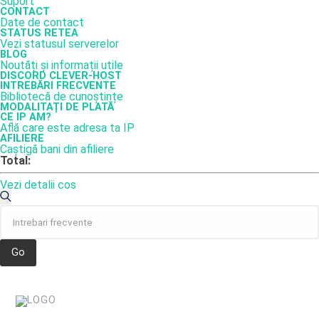
Suport
CONTACT
Date de contact
STATUS RETEA
Vezi statusul serverelor
BLOG
Noutăți și informații utile
DISCORD CLEVER-HOST
INTREBĂRI FRECVENTE
Bibliotecă de cunoștințe
MODALITAȚI DE PLATĂ
CE IP AM?
Află care este adresa ta IP
AFILIERE
Caștigă bani din afiliere
Total:
Vezi detalii cos