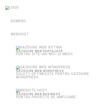
DOMENII
WEBHOST
GĂZDUIRE WEB PARTAJATĂ
PENTRU SITE-URI MICI ȘI MEDII.
GĂZDUIRE WEB WORDPRESS
SOLUȚII OPTIMIZATE PENTRU GĂZDUIRE
WORDPRESS.
GĂZDUIRE WEB BUSINESS
PENTRU PROIECTE DE AMPLOARE.