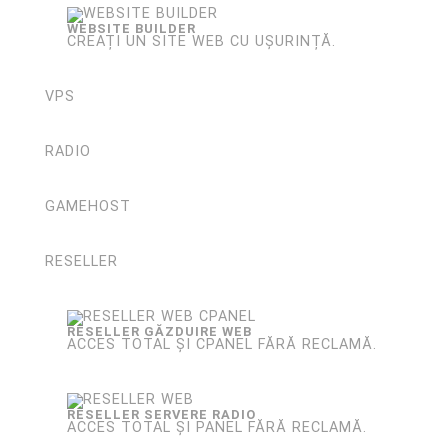
WEBSITE BUILDER
CREAȚI UN SITE WEB CU UȘURINȚĂ.
VPS
RADIO
GAMEHOST
RESELLER
RESELLER GĂZDUIRE WEB
ACCES TOTAL ȘI CPANEL FĂRĂ RECLAMĂ.
RESELLER SERVERE RADIO
ACCES TOTAL ȘI PANEL FĂRĂ RECLAMĂ.