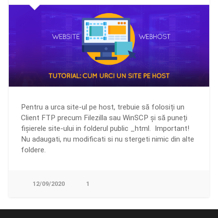
Pentru a urca site-ul pe host, trebuie să folosiți un
Client FTP precum Filezilla sau WinSCP și să puneți
fișierele site-ului in folderul public _html. Important!
Nu adaugati, nu modificati si nu stergeti nimic din alte
foldere.
12/09/2020
1