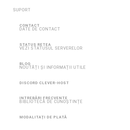
SUPORT
CONTACT
DATE DE CONTACT
STATUS RETEA
VEZI STATUSUL SERVERELOR
BLOG
NOUTĂȚI ȘI INFORMAȚII UTILE
DISCORD CLEVER-HOST
INTREBĂRI FRECVENTE
BIBLIOTECĂ DE CUNOȘTINȚE
MODALITAȚI DE PLATĂ