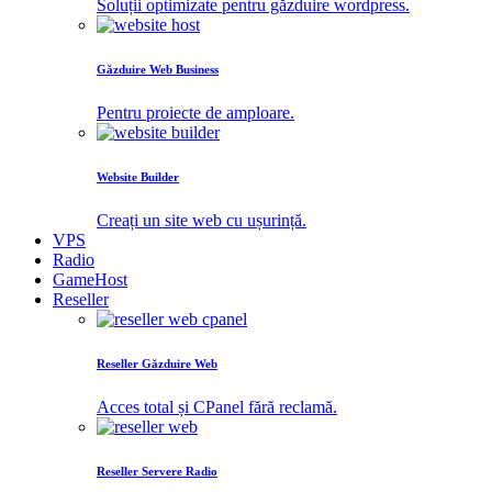
Soluții optimizate pentru găzduire wordpress.
Găzduire Web Business
Pentru proiecte de amploare.
Website Builder
Creați un site web cu ușurință.
VPS
Radio
GameHost
Reseller
Reseller Găzduire Web
Acces total și CPanel fără reclamă.
Reseller Servere Radio