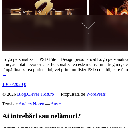
Logo personalizat + PSD File – Design personalizat Logo personaliza
unic, adaptat nevoilor tale. Personalizarea este inclusă în întregime, de 
După finalizarea proiectului, vei primi un fișier PSD editabil, care îț
→
19/10/2020
0
© 2026
Blog.Clever-Host.ro
— Propulsată de
WordPress
Temă de
Anders Noren
—
Sus ↑
Ai intrebări sau nelămuri?