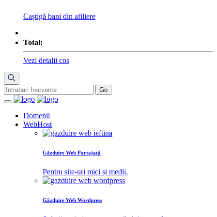
Caștigă bani din afiliere
Total:
Vezi detalii cos
Domenii
WebHost
Găzduire Web Partajată
Pentru site-uri mici și medii.
Găzduire Web Wordpress