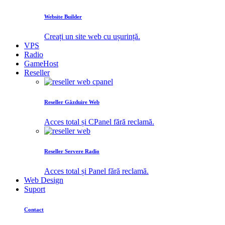
Website Builder
Creați un site web cu ușurință.
VPS
Radio
GameHost
Reseller
Reseller Găzduire Web
Acces total și CPanel fără reclamă.
Reseller Servere Radio
Acces total și Panel fără reclamă.
Web Design
Suport
Contact