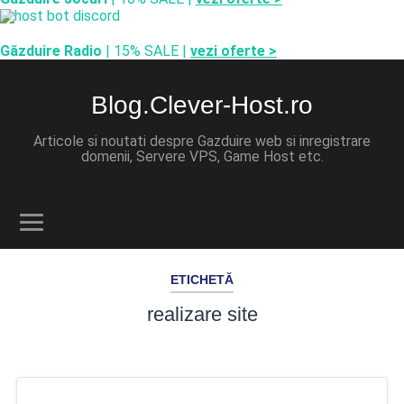
Găzduire Radio
| 15% SALE |
vezi oferte >
Blog.Clever-Host.ro
Articole si noutati despre Gazduire web si inregistrare
domenii, Servere VPS, Game Host etc.
ETICHETĂ
realizare site