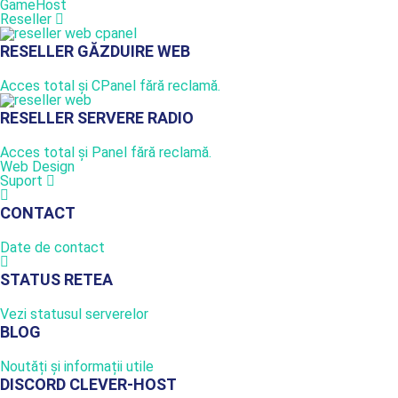
GameHost
Reseller
RESELLER GĂZDUIRE WEB
Acces total și CPanel fără reclamă.
RESELLER SERVERE RADIO
Acces total și Panel fără reclamă.
Web Design
Suport
CONTACT
Date de contact
STATUS RETEA
Vezi statusul serverelor
BLOG
Noutăți și informații utile
DISCORD CLEVER-HOST