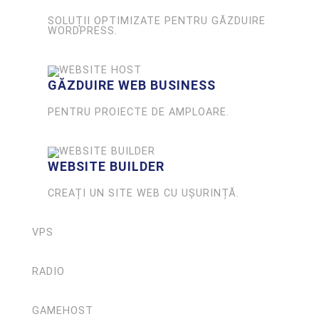
SOLUȚII OPTIMIZATE PENTRU GĂZDUIRE
WORDPRESS.
GĂZDUIRE WEB BUSINESS
PENTRU PROIECTE DE AMPLOARE.
WEBSITE BUILDER
CREAȚI UN SITE WEB CU UȘURINȚĂ.
VPS
RADIO
GAMEHOST