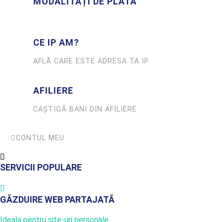
MODALITAȚI DE PLATĂ
CE IP AM?
AFLĂ CARE ESTE ADRESA TA IP
AFILIERE
CAȘTIGĂ BANI DIN AFILIERE
CONTUL MEU
SERVICII POPULARE
GĂZDUIRE WEB PARTAJATĂ
Ideala pentru site-uri personale.