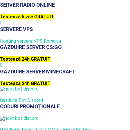
SERVER RADIO ONLINE
Testează 5 zile GRATUIT
SERVERE VPS
Hosting servere VPS Romania
GĂZDUIRE SERVER CS:GO
Testează 24h GRATUIT
GĂZDUIRE SERVER MINECRAFT
Testează 24h GRATUIT
Gazduire Bot Discord
CODURI PROMOȚIONALE
Găzduire Jocuri
| 10% SALE |
vezi oferte >