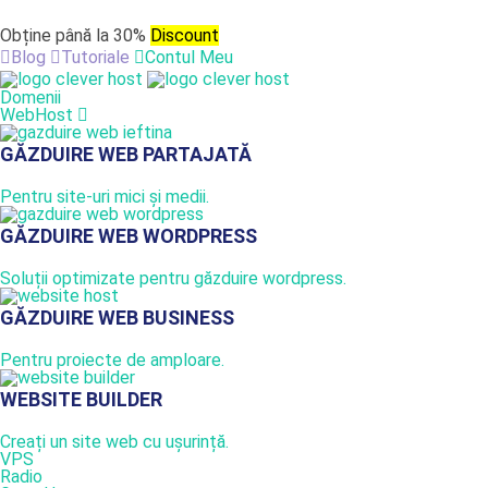
Obține până la 30%
Discount
Blog
Tutoriale
Contul Meu
Domenii
WebHost
GĂZDUIRE WEB PARTAJATĂ
Pentru site-uri mici și medii.
GĂZDUIRE WEB WORDPRESS
Soluții optimizate pentru găzduire wordpress.
GĂZDUIRE WEB BUSINESS
Pentru proiecte de amploare.
WEBSITE BUILDER
Creați un site web cu ușurință.
VPS
Radio