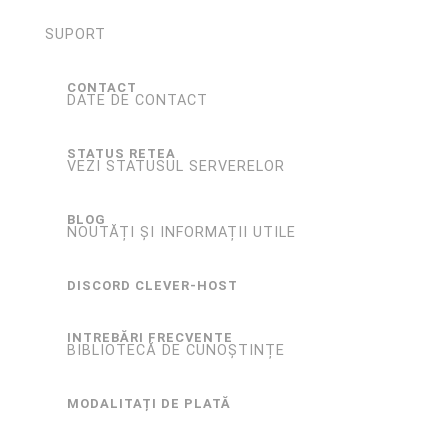
SUPORT
CONTACT
DATE DE CONTACT
STATUS RETEA
VEZI STATUSUL SERVERELOR
BLOG
NOUTĂȚI ȘI INFORMAȚII UTILE
DISCORD CLEVER-HOST
INTREBĂRI FRECVENTE
BIBLIOTECĂ DE CUNOȘTINȚE
MODALITAȚI DE PLATĂ