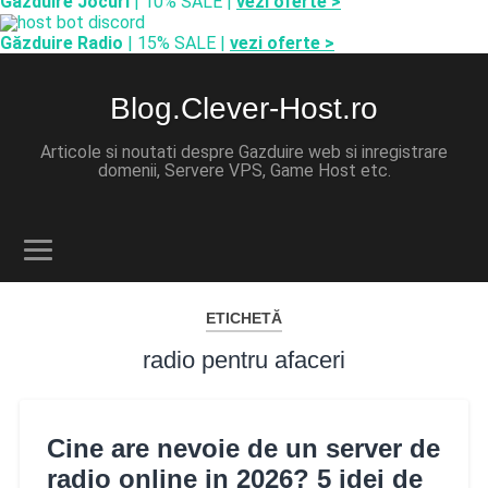
Găzduire Jocuri
| 10% SALE |
vezi oferte >
Găzduire Radio
| 15% SALE |
vezi oferte >
Blog.Clever-Host.ro
Articole si noutati despre Gazduire web si inregistrare
domenii, Servere VPS, Game Host etc.
ETICHETĂ
radio pentru afaceri
Cine are nevoie de un server de
radio online in 2026? 5 idei de