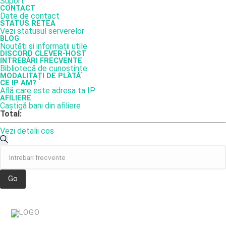
Suport
CONTACT
Date de contact
STATUS RETEA
Vezi statusul serverelor
BLOG
Noutăți și informații utile
DISCORD CLEVER-HOST
INTREBĂRI FRECVENTE
Bibliotecă de cunoștințe
MODALITAȚI DE PLATĂ
CE IP AM?
Află care este adresa ta IP
AFILIERE
Caștigă bani din afiliere
Total:
Vezi detalii cos