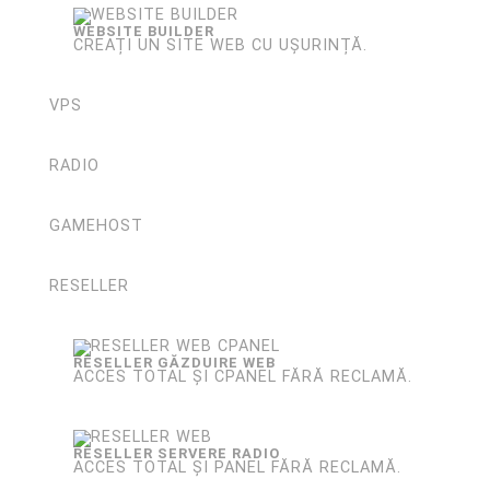
WEBSITE BUILDER
CREAȚI UN SITE WEB CU UȘURINȚĂ.
VPS
RADIO
GAMEHOST
RESELLER
RESELLER GĂZDUIRE WEB
ACCES TOTAL ȘI CPANEL FĂRĂ RECLAMĂ.
RESELLER SERVERE RADIO
ACCES TOTAL ȘI PANEL FĂRĂ RECLAMĂ.