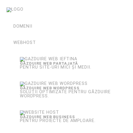
DOMENII
WEBHOST
GĂZDUIRE WEB PARTAJATĂ
PENTRU SITE-URI MICI ȘI MEDII.
GĂZDUIRE WEB WORDPRESS
SOLUȚII OPTIMIZATE PENTRU GĂZDUIRE
WORDPRESS.
GĂZDUIRE WEB BUSINESS
PENTRU PROIECTE DE AMPLOARE.