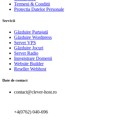
Termeni & Conditii
Protectia Datelor Personale
Servicii
Găzduire Partajată
Găzduire Wordpress
Server VPS
Găzduire Jocuri
Server Radio
Inregistrare Domenii
Website Builder
Reseller Webhost
Date de contact
contact@clever-host.ro
+4(0762) 040-696