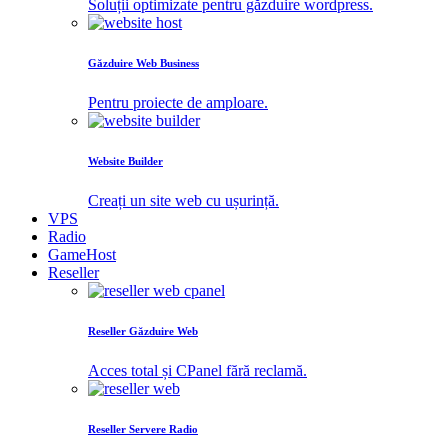
Soluții optimizate pentru găzduire wordpress.
Găzduire Web Business
Pentru proiecte de amploare.
Website Builder
Creați un site web cu ușurință.
VPS
Radio
GameHost
Reseller
Reseller Găzduire Web
Acces total și CPanel fără reclamă.
Reseller Servere Radio