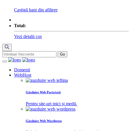
Caștigă bani din afiliere
Total:
Vezi detalii cos
Domenii
WebHost
Găzduire Web Partajată
Pentru site-uri mici și medii.
Găzduire Web Wordpress