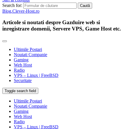
Search for:
Blog.Clever-Host.ro
Articole si noutati despre Gazduire web si
inregistrare domenii, Servere VPS, Game Host etc.
Ultimile Postari
Noutati Companie
Gaming
Web Host
Radio
VPS – Linux | FreeBSD
Securitate
Toggle search field
Ultimile Postari
Noutati Companie
Gaming
Web Host
Radio
VPS – Linux | FreeBSD