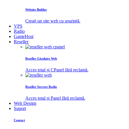
Website Builder
Creați un site web cu ușurință.
VPS
Radio
GameHost
Reseller
Reseller Găzduire Web
Acces total și CPanel fără reclamă.
Reseller Servere Radio
Acces total și Panel fără reclamă.
Web Design
Suport
Contact