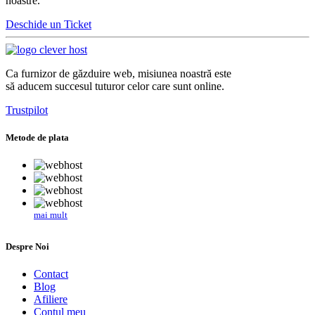
noastre.
Deschide un Ticket
Ca furnizor de găzduire web, misiunea noastră este
să aducem succesul tuturor celor care sunt online.
Trustpilot
Metode de plata
mai mult
Despre Noi
Contact
Blog
Afiliere
Contul meu