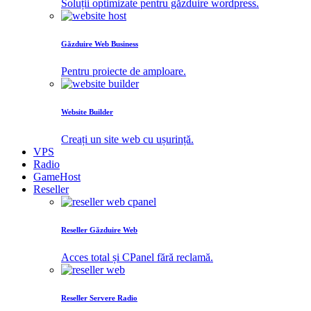
Soluții optimizate pentru găzduire wordpress.
Găzduire Web Business
Pentru proiecte de amploare.
Website Builder
Creați un site web cu ușurință.
VPS
Radio
GameHost
Reseller
Reseller Găzduire Web
Acces total și CPanel fără reclamă.
Reseller Servere Radio