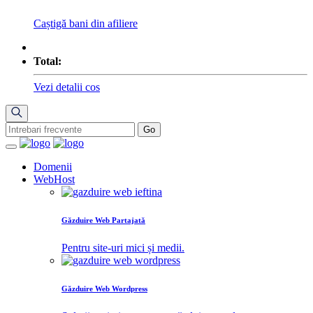
Caștigă bani din afiliere
Total:
Vezi detalii cos
Domenii
WebHost
Găzduire Web Partajată
Pentru site-uri mici și medii.
Găzduire Web Wordpress