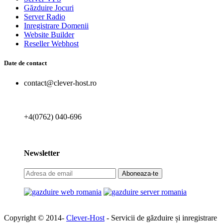
Găzduire Jocuri
Server Radio
Inregistrare Domenii
Website Builder
Reseller Webhost
Date de contact
contact@clever-host.ro
+4(0762) 040-696
Newsletter
Aboneaza-te
Copyright © 2014-
Clever-Host
- Servicii de găzduire și inregistrare