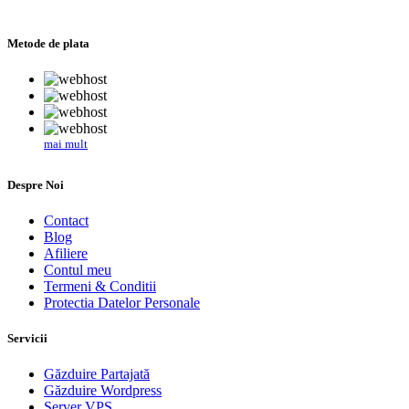
Metode de plata
mai mult
Despre Noi
Contact
Blog
Afiliere
Contul meu
Termeni & Conditii
Protectia Datelor Personale
Servicii
Găzduire Partajată
Găzduire Wordpress
Server VPS