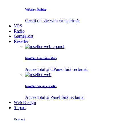
Website Builder
Creați un site web cu ușurință.
VPS
Radio
GameHost
Reseller
Reseller Găzduire Web
Acces total și CPanel fără reclamă.
Reseller Servere Radio
Acces total și Panel fără reclamă.
Web Design
Suport
Contact