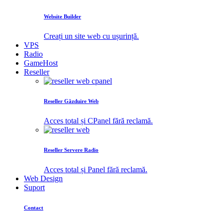
Website Builder
Creați un site web cu ușurință.
VPS
Radio
GameHost
Reseller
Reseller Găzduire Web
Acces total și CPanel fără reclamă.
Reseller Servere Radio
Acces total și Panel fără reclamă.
Web Design
Suport
Contact