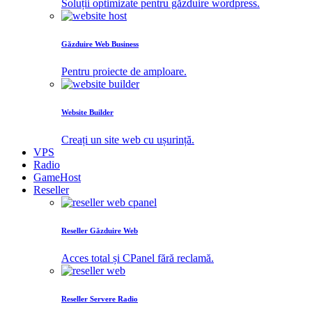
Soluții optimizate pentru găzduire wordpress.
Găzduire Web Business
Pentru proiecte de amploare.
Website Builder
Creați un site web cu ușurință.
VPS
Radio
GameHost
Reseller
Reseller Găzduire Web
Acces total și CPanel fără reclamă.
Reseller Servere Radio