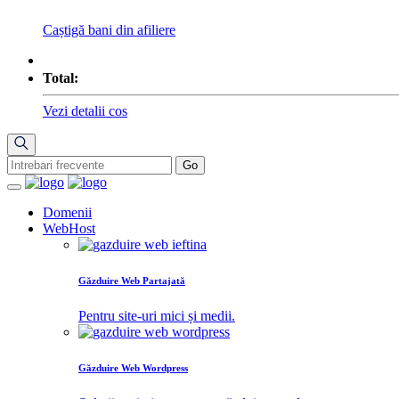
Caștigă bani din afiliere
Total:
Vezi detalii cos
Domenii
WebHost
Găzduire Web Partajată
Pentru site-uri mici și medii.
Găzduire Web Wordpress