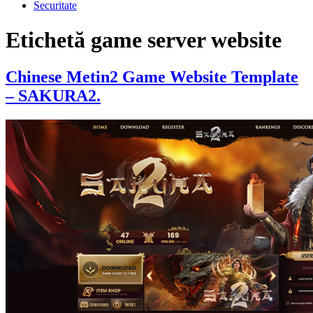
Securitate
Etichetă
game server website
Chinese Metin2 Game Website Template
– SAKURA2.