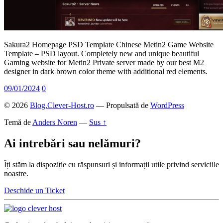
Sakura2 Homepage PSD Template Chinese Metin2 Game Website
Template – PSD layout. Completely new and unique beautiful
Gaming website for Metin2 Private server made by our best M2
designer in dark brown color theme with additional red elements.
09/01/2024
0
© 2026
Blog.Clever-Host.ro
— Propulsată de
WordPress
Temă de
Anders Noren
—
Sus ↑
Ai intrebări sau nelămuri?
Îți stăm la dispoziție cu răspunsuri și informații utile privind serviciile
noastre.
Deschide un Ticket