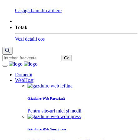
Caștigă bani din afiliere
Total:
Vezi detalii cos
Domenii
WebHost
Găzduire Web Partajată
Pentru site-uri mici și medii.
Găzduire Web Wordpress