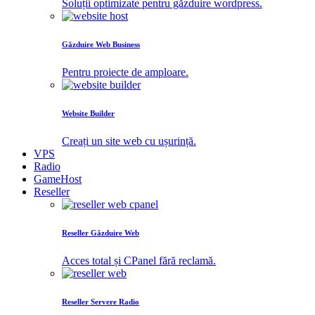
Soluții optimizate pentru găzduire wordpress.
Găzduire Web Business
Pentru proiecte de amploare.
Website Builder
Creați un site web cu ușurință.
VPS
Radio
GameHost
Reseller
Reseller Găzduire Web
Acces total și CPanel fără reclamă.
Reseller Servere Radio