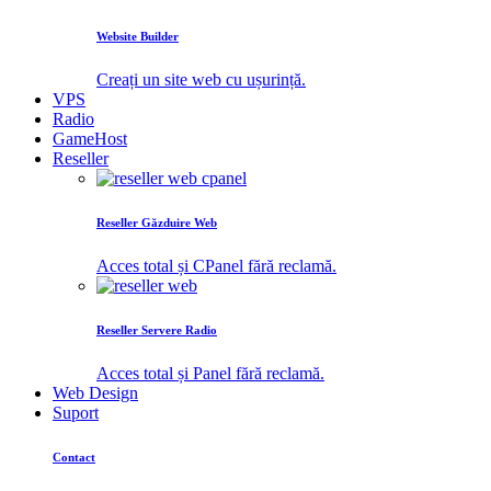
Website Builder
Creați un site web cu ușurință.
VPS
Radio
GameHost
Reseller
Reseller Găzduire Web
Acces total și CPanel fără reclamă.
Reseller Servere Radio
Acces total și Panel fără reclamă.
Web Design
Suport
Contact