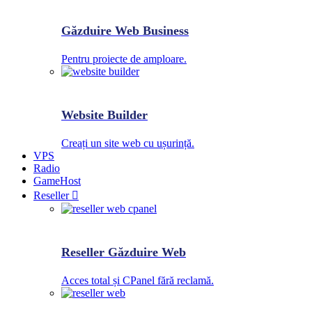
Găzduire Web Business
Pentru proiecte de amploare.
Website Builder
Creați un site web cu ușurință.
VPS
Radio
GameHost
Reseller
Reseller Găzduire Web
Acces total și CPanel fără reclamă.