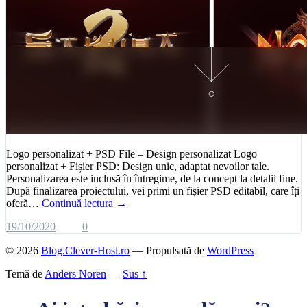
Logo personalizat + PSD File – Design personalizat Logo
personalizat + Fișier PSD: Design unic, adaptat nevoilor tale.
Personalizarea este inclusă în întregime, de la concept la detalii fine.
După finalizarea proiectului, vei primi un fișier PSD editabil, care îți
oferă…
Continuă lectura →
19/10/2020
0
© 2026
Blog.Clever-Host.ro
— Propulsată de
WordPress
Temă de
Anders Noren
—
Sus ↑