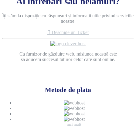
Ai intrebări sau nelămuri?
Îți stăm la dispoziție cu răspunsuri și informații utile privind serviciile
noastre.
Deschide un Ticket
Ca furnizor de găzduire web, misiunea noastră este
să aducem succesul tuturor celor care sunt online.
Metode de plata
mai mult