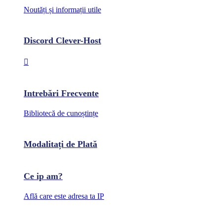
Noutăți și informații utile
Discord Clever-Host
Intrebări Frecvente
Bibliotecă de cunoștințe
Modalitați de Plată
Ce ip am?
Află care este adresa ta IP