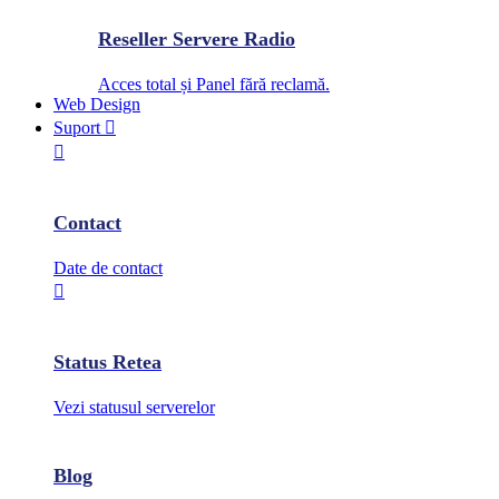
Reseller Servere Radio
Acces total și Panel fără reclamă.
Web Design
Suport
Contact
Date de contact
Status Retea
Vezi statusul serverelor
Blog