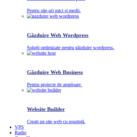
Pentru site-uri mici și medii.
Găzduire Web Wordpress
Soluții optimizate pentru găzduire wordpress.
Găzduire Web Business
Pentru proiecte de amploare.
Website Builder
Creați un site web cu ușurință.
VPS
Radio