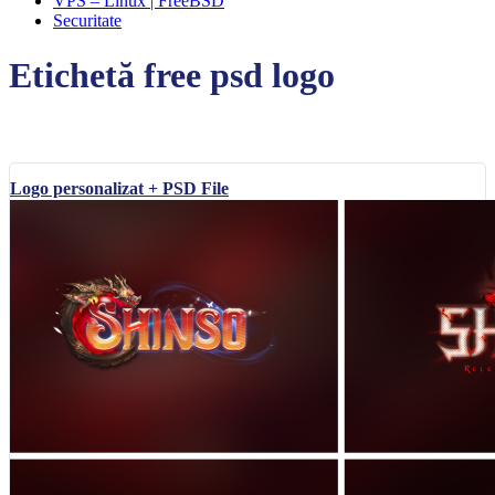
VPS – Linux | FreeBSD
Securitate
Etichetă
free psd logo
Logo personalizat + PSD File