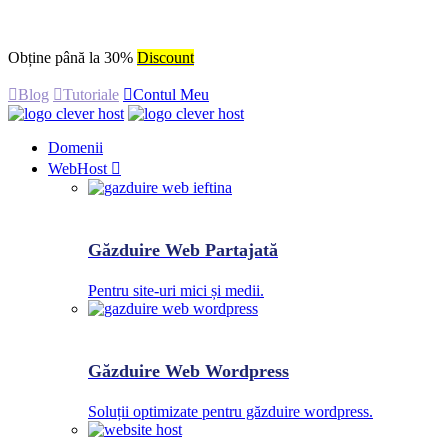
Obține până la 30%
Discount
Blog
Tutoriale
Contul Meu
Domenii
WebHost
Găzduire Web Partajată
Pentru site-uri mici și medii.
Găzduire Web Wordpress
Soluții optimizate pentru găzduire wordpress.