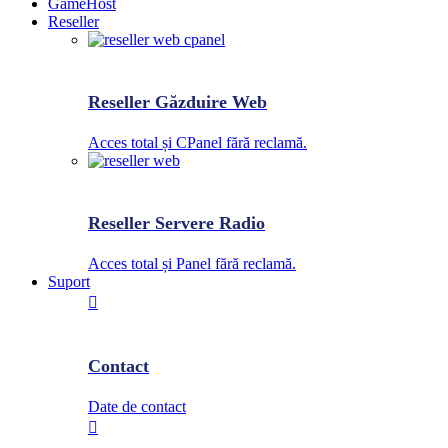
GameHost
Reseller
Reseller Găzduire Web
Acces total și CPanel fără reclamă.
Reseller Servere Radio
Acces total și Panel fără reclamă.
Suport
Contact
Date de contact