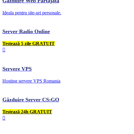
Găzduire Web Partajată
Ideala pentru site-uri personale.
Server Radio Online
Testează 5 zile GRATUIT
Servere VPS
Hosting servere VPS Romania
Găzduire Server CS:GO
Testează 24h GRATUIT