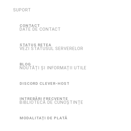
SUPORT
CONTACT
DATE DE CONTACT
STATUS RETEA
VEZI STATUSUL SERVERELOR
BLOG
NOUTĂȚI ȘI INFORMAȚII UTILE
DISCORD CLEVER-HOST
INTREBĂRI FRECVENTE
BIBLIOTECĂ DE CUNOȘTINȚE
MODALITAȚI DE PLATĂ