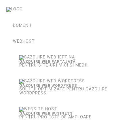
DOMENII
WEBHOST
GĂZDUIRE WEB PARTAJATĂ
PENTRU SITE-URI MICI ȘI MEDII.
GĂZDUIRE WEB WORDPRESS
SOLUȚII OPTIMIZATE PENTRU GĂZDUIRE
WORDPRESS.
GĂZDUIRE WEB BUSINESS
PENTRU PROIECTE DE AMPLOARE.