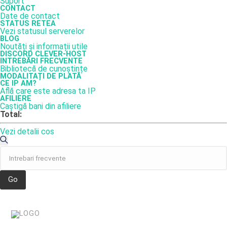
Suport
CONTACT
Date de contact
STATUS RETEA
Vezi statusul serverelor
BLOG
Noutăți și informații utile
DISCORD CLEVER-HOST
INTREBĂRI FRECVENTE
Bibliotecă de cunoștințe
MODALITAȚI DE PLATĂ
CE IP AM?
Află care este adresa ta IP
AFILIERE
Caștigă bani din afiliere
Total:
Vezi detalii cos